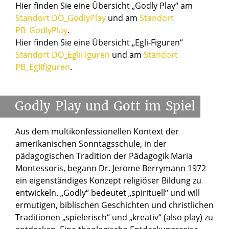
Hier finden Sie eine Übersicht „Godly Play“ am
Standort DO_GodlyPlay
und am
Standort
PB_GodlyPlay
.
Hier finden Sie eine Übersicht „Egli-Figuren“
Standort DO_EgliFiguren
und am
Standort
PB_Eglifiguren
.
Godly
Play
und
Gott
im
Spiel
Aus dem multikonfessionellen Kontext der
amerikanischen Sonntagsschule, in der
pädagogischen Tradition der Pädagogik Maria
Montessoris, begann Dr. Jerome Berrymann 1972
ein eigenständiges Konzept religiöser Bildung zu
entwickeln. „Godly“ bedeutet „spirituell“ und will
ermutigen, biblischen Geschichten und christlichen
Traditionen „spielerisch“ und „kreativ“ (also play) zu