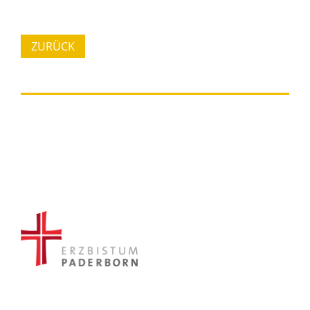
ZURÜCK