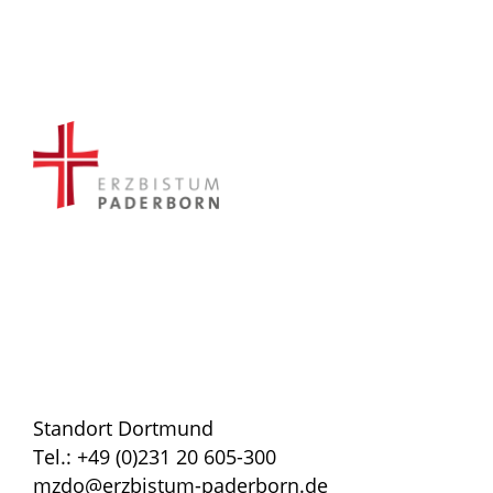
Standort Dortmund
Tel.: +49 (0)231 20 605-300
mzdo@erzbistum-paderborn.de